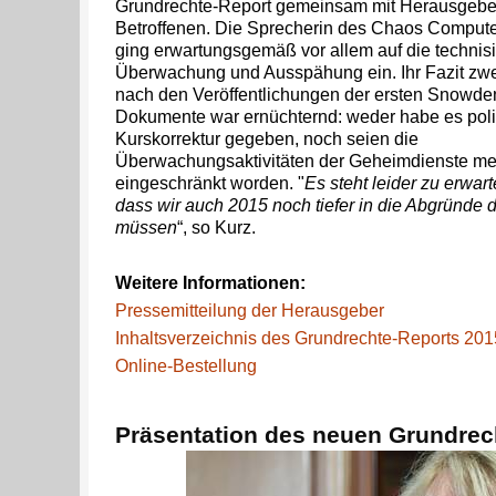
Grundrechte-Report gemeinsam mit Herausgebe
Betroffenen. Die Sprecherin des Chaos Comput
ging erwartungsgemäß vor allem auf die technisi
Überwachung und Ausspähung ein. Ihr Fazit zwe
nach den Veröffentlichungen der ersten Snowde
Dokumente war ernüchternd: weder habe es poli
Kurskorrektur gegeben, noch seien die
Überwachungsaktivitäten der Geheimdienste me
eingeschränkt worden. "
Es steht leider zu erwart
dass wir auch 2015 noch tiefer in die Abgründe
müssen
“, so Kurz.
Weitere Informationen:
Pressemitteilung der Herausgeber
Inhaltsverzeichnis des Grundrechte-Reports 201
Online-Bestellung
Präsentation des neuen Grundrec