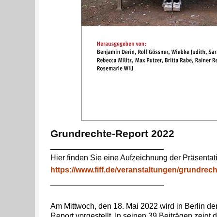
Grundrechte-Report 2022
__________________________
Hier finden Sie eine Aufzeichnung der Präsentat
https://www.fiff.de/veranstaltungen/grundrec
__________________________
Am Mittwoch, den 18. Mai 2022 wird in Berlin de
Report vorgestellt. In seinen 39 Beiträgen zeigt d