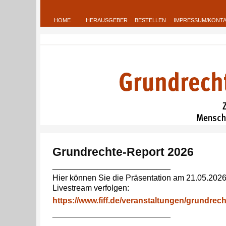
HOME
HERAUSGEBER
BESTELLEN
IMPRESSUM/KONT
Grundrechte-Report 2026
__________________________
Hier können Sie die Präsentation am 21.05.2026
Livestream verfolgen:
https://www.fiff.de/veranstaltungen/grundrec
__________________________