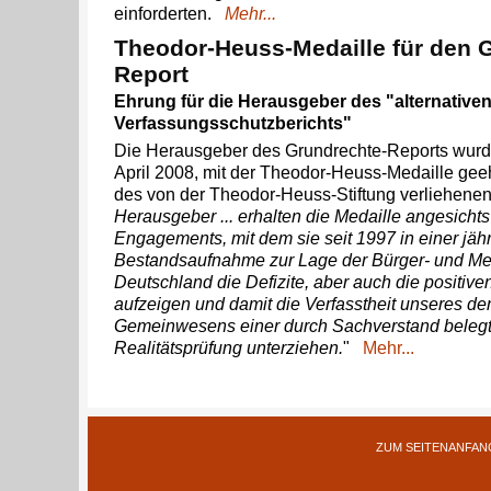
einforderten.
Mehr...
Theodor-Heuss-Medaille für den 
Report
Ehrung für die Herausgeber des "alternative
Verfassungsschutzberichts"
Die Herausgeber des Grundrechte-Reports wur
April 2008, mit der Theodor-Heuss-Medaille gee
des von der Theodor-Heuss-Stiftung verliehenen 
Herausgeber ... erhalten die Medaille angesicht
Engagements, mit dem sie seit 1997 in einer jäh
Bestandsaufnahme zur Lage der Bürger- und Me
Deutschland die Defizite, aber auch die positiv
aufzeigen und damit die Verfasstheit unseres d
Gemeinwesens einer durch Sachverstand beleg
Realitätsprüfung unterziehen.
"
Mehr...
ZUM SEITENANFAN