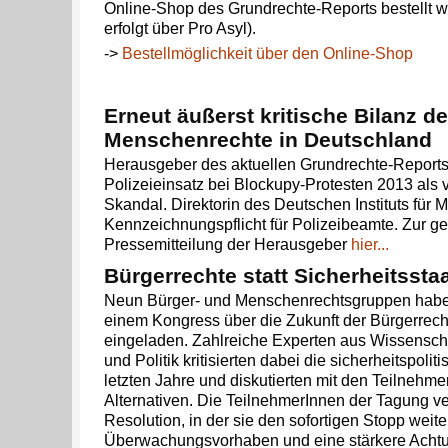
Online-Shop des Grundrechte-Reports bestellt w
erfolgt über Pro Asyl).
->
Bestellmöglichkeit über den Online-Shop
Erneut äußerst kritische Bilanz d
Menschenrechte in Deutschland
Herausgeber des aktuellen Grundrechte-Reports
Polizeieinsatz bei Blockupy-Protesten 2013 als 
Skandal. Direktorin des Deutschen Instituts für 
Kennzeichnungspflicht für Polizeibeamte. Zur 
Pressemitteilung der Herausgeber
hier...
Bürgerrechte statt Sicherheitssta
Neun Bürger- und Menschenrechtsgruppen habe
einem Kongress über die Zukunft der Bürgerrech
eingeladen. Zahlreiche Experten aus Wissenscha
und Politik kritisierten dabei die sicherheitspoli
letzten Jahre und diskutierten mit den Teilnehm
Alternativen. Die TeilnehmerInnen der Tagung v
Resolution, in der sie den sofortigen Stopp weite
Überwachungsvorhaben und eine stärkere Achtu